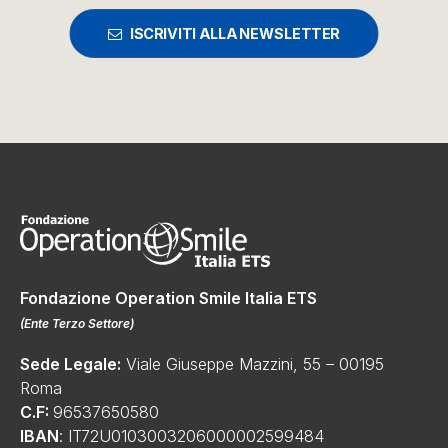
ISCRIVITI ALLA NEWSLETTER
Fondazione Operation Smile Italia ETS
(
Ente Terzo Settore
)
Sede Legale:
Viale Giuseppe Mazzini, 55 – 00195
Roma
C.F:
96537650580
IBAN
: IT72U0103003206000002599484