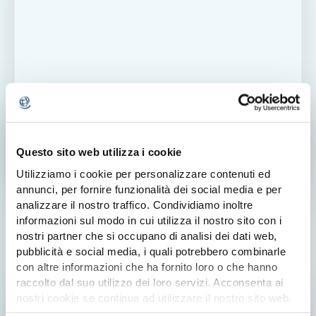
Questo sito web utilizza i cookie
Utilizziamo i cookie per personalizzare contenuti ed
annunci, per fornire funzionalità dei social media e per
BIGLIETTI OCCASIONI SPECIALI
analizzare il nostro traffico. Condividiamo inoltre
informazioni sul modo in cui utilizza il nostro sito con i
nostri partner che si occupano di analisi dei dati web,
pubblicità e social media, i quali potrebbero combinarle
con altre informazioni che ha fornito loro o che hanno
raccolto dal suo utilizzo dei loro servizi. Acconsenta ai
nostri cookie se continua ad utilizzare il nostro sito web.
Per saperne di più consulta la nostra
cookie policy