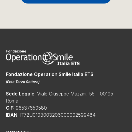
Fondazione Operation Smile Italia ETS
(
Ente Terzo Settore
)
Sede Legale:
Viale Giuseppe Mazzini, 55 – 00195
Roma
C.F:
96537650580
IBAN
: IT72U0103003206000002599484