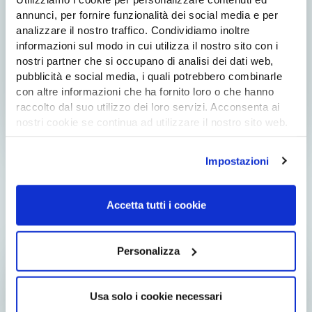
annunci, per fornire funzionalità dei social media e per
analizzare il nostro traffico. Condividiamo inoltre
informazioni sul modo in cui utilizza il nostro sito con i
nostri partner che si occupano di analisi dei dati web,
pubblicità e social media, i quali potrebbero combinarle
con altre informazioni che ha fornito loro o che hanno
raccolto dal suo utilizzo dei loro servizi. Acconsenta ai
nostri cookie se continua ad utilizzare il nostro sito web.
Per saperne di più consulta la nostra
cookie policy
LIBRO DI RICETTE “A TAVOLA CON IL CIOCCOLATO, UN
Impostazioni
PO’ DOLCE UN PO’ SALATO”
Accetta tutti i cookie
Personalizza
Usa solo i cookie necessari