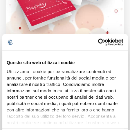
BIGLIETTI DI AUGURI
Questo sito web utilizza i cookie
Utilizziamo i cookie per personalizzare contenuti ed
annunci, per fornire funzionalità dei social media e per
analizzare il nostro traffico. Condividiamo inoltre
informazioni sul modo in cui utilizza il nostro sito con i
nostri partner che si occupano di analisi dei dati web,
pubblicità e social media, i quali potrebbero combinarle
con altre informazioni che ha fornito loro o che hanno
raccolto dal suo utilizzo dei loro servizi. Acconsenta ai
nostri cookie se continua ad utilizzare il nostro sito web.
Per saperne di più consulta la nostra
cookie policy