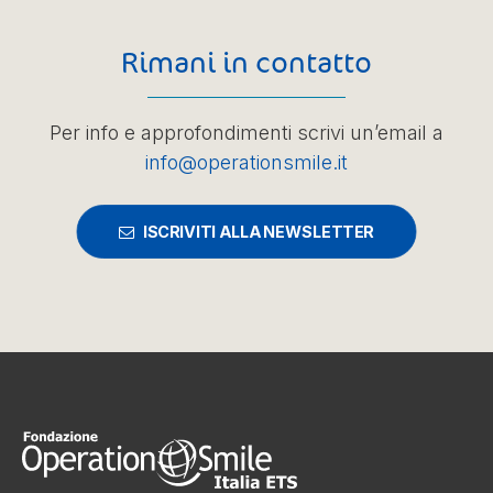
Rimani in contatto
Per info e approfondimenti scrivi un’email a
info@operationsmile.it
ISCRIVITI ALLA NEWSLETTER