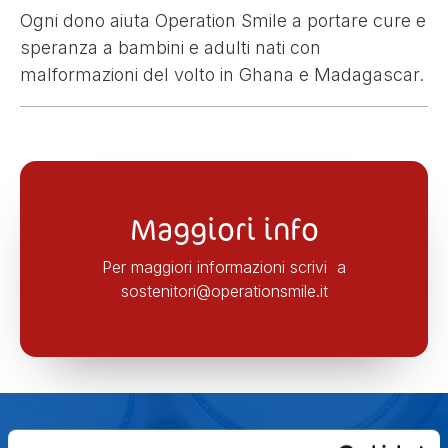
Ogni dono aiuta Operation Smile a portare cure e
speranza a bambini e adulti nati con
malformazioni del volto in Ghana e Madagascar.
Maggiori info
Per maggiori informazioni scrivi a
sostenitori@operationsmile.it