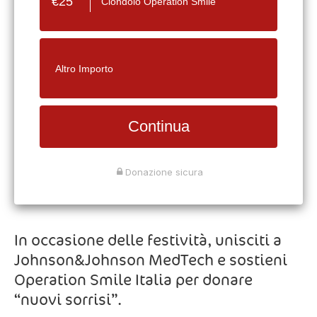
Ciondolo Operation Smile
Altro Importo
Continua
Donazione sicura
In occasione delle festività, unisciti a
Johnson&Johnson MedTech e sostieni
Operation Smile Italia per donare
“nuovi sorrisi”.