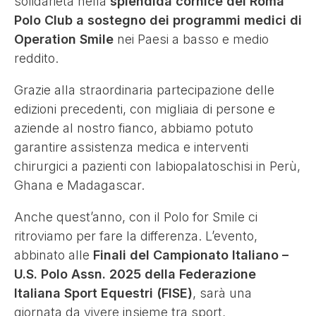
solidarietà nella
splendida cornice del
Roma
Polo Club
a sostegno dei programmi medici di
Operation Smile
nei Paesi a basso e medio
reddito.
Grazie alla straordinaria partecipazione delle
edizioni precedenti, con migliaia di persone e
aziende al nostro fianco, abbiamo potuto
garantire assistenza medica e interventi
chirurgici a pazienti con labiopalatoschisi in Perù,
Ghana e Madagascar.
Anche quest’anno, con il Polo for Smile ci
ritroviamo per fare la differenza. L’evento,
abbinato alle
Finali del Campionato Italiano –
U.S. Polo Assn. 2025
della Federazione
Italiana Sport Equestri (FISE)
, sarà una
giornata da vivere insieme tra sport,