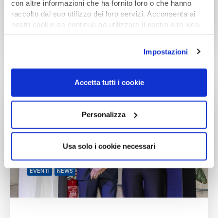
con altre informazioni che ha fornito loro o che hanno
raccolto dal suo utilizzo dei loro servizi. Acconsenta ai
nostri cookie se continua ad utilizzare il nostro sito web.
Per saperne di più consulta la nostra
cookie policy
Impostazioni
Accetta tutti i cookie
Personalizza
Usa solo i cookie necessari
EVENTI
NEWS