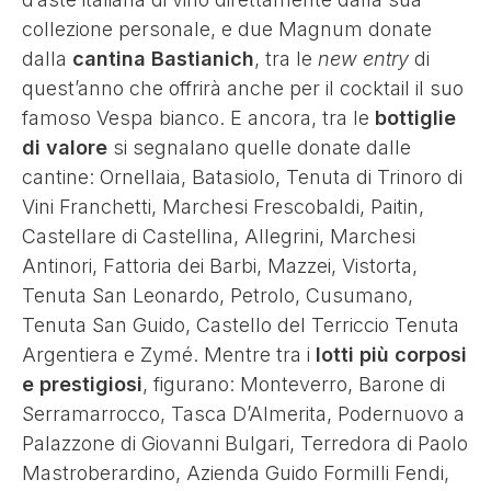
collezione personale, e due Magnum donate
dalla
cantina Bastianich
, tra le
new entry
di
quest’anno che offrirà anche per il cocktail il suo
famoso Vespa bianco. E ancora, tra le
bottiglie
di valore
si segnalano quelle donate dalle
cantine: Ornellaia, Batasiolo, Tenuta di Trinoro di
Vini Franchetti, Marchesi Frescobaldi, Paitin,
Castellare di Castellina, Allegrini, Marchesi
Antinori, Fattoria dei Barbi, Mazzei, Vistorta,
Tenuta San Leonardo, Petrolo, Cusumano,
Tenuta San Guido, Castello del Terriccio Tenuta
Argentiera e Zymé. Mentre tra i
lotti più corposi
e prestigiosi
, figurano: Monteverro, Barone di
Serramarrocco, Tasca D’Almerita, Podernuovo a
Palazzone di Giovanni Bulgari, Terredora di Paolo
Mastroberardino, Azienda Guido Formilli Fendi,