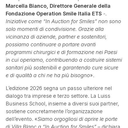
Marcella Bianco, Direttore Generale della
Fondazione Operation Smile Italia ETS
-.
Iniziative come “In Auction for Smiles” non sono
solo momenti di condivisione. Grazie alla
vicinanza di aziende, partner e sostenitori,
possiamo continuare a portare avanti
programmi chirurgici e di formazione nei Paesi
in cui operiamo, contribuendo a costruire sistemi
sanitari più sostenibili e garantendo cure sicure
e di qualità a chi ne ha più bisogno
».
L’edizione 2026 segna un passo ulteriore nel
dialogo tra imprese e terzo settore. La Luiss
Business School, insieme a diversi suoi partner,
sostiene concretamente l’organizzazione
dell’evento. «
Siamo orgogliosi di aprire le porte
di Villa Blanc a “In Auction for Smiles”
– dichiara