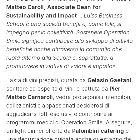
Matteo Caroli, Associate Dean for
Sustainability and Impact
-.
Luiss Business
School è una società benefit e, come tale, si
impegna per la collettività. Sostenere Operation
Smile significa contribuire allo sviluppo di attività
benefiche anche attraverso la comunità che
ruota attorno alla Scuola e, soprattutto, a
promuovere iniziative di valore e impatto
»
.
L’asta di vini pregiati, curata da
Gelasio Gaetani
,
scrittore ed esperto di vini, e battuta da
Pier
Matteo Carnaroli
, vedrà protagonisti intenditori,
collezionisti e appassionati desiderosi di
aggiudicarsi lotti esclusivi e contribuire ai
programmi medici di Operation Smile. A seguire,
un light dinner offerto da
Palombini catering
e
una degustazione guidata anche quest’anno dai