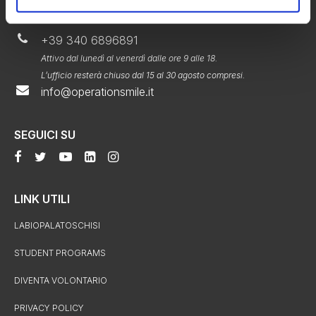
CONTATTI
+39 340 6896891
Attivo dal lunedì al venerdì dalle ore 9 alle 18.
L’ufficio resterà chiuso dal 15 al 30 agosto compresi.
info@operationsmile.it
SEGUICI SU
LINK UTILI
LABIOPALATOSCHISI
STUDENT PROGRAMS
DIVENTA VOLONTARIO
PRIVACY POLICY